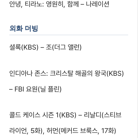
안녕, 티라노: 영원히, 함께 – 나레이션
외화 더빙
셜록(KBS) – 조(더그 앨런)
인디아나 존스: 크리스탈 해골의 왕국(KBS)
– FBI 요원(닐 플린)
콜드 케이스 시즌 1(KBS) – 리날디(스티브
라이언, 5화), 허먼(메커드 브룩스, 17화)