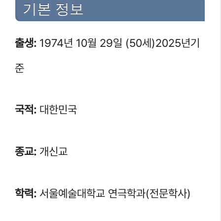
기본 정보
출생:
1974년 10월 29일 (50세)2025년기
준
국적:
대한민국
종교:
개신교
학력:
서울예술대학교 연극학과(전문학사)