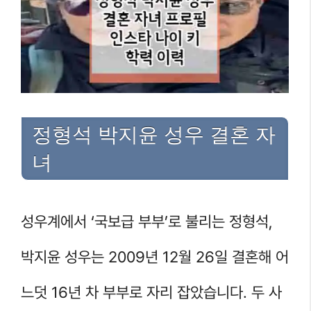
정형석 박지윤 성우 결혼 자
녀
성우계에서 ‘국보급 부부’로 불리는 정형석,
박지윤 성우는 2009년 12월 26일 결혼해 어
느덧 16년 차 부부로 자리 잡았습니다. 두 사