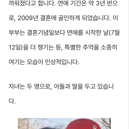
까워졌다고 합니다. 연애 기간은 약 3년 반으
로, 2009년 결혼에 골인하게 되었습니다. 이
부부는 결혼기념일보다 연애를 시작한 날(7월
12일)을 더 챙기는 등, 특별한 추억을 소중히
여기는 모습이 인상적입니다.
자녀는 두 명으로, 아들과 딸을 두고 있습니
다.