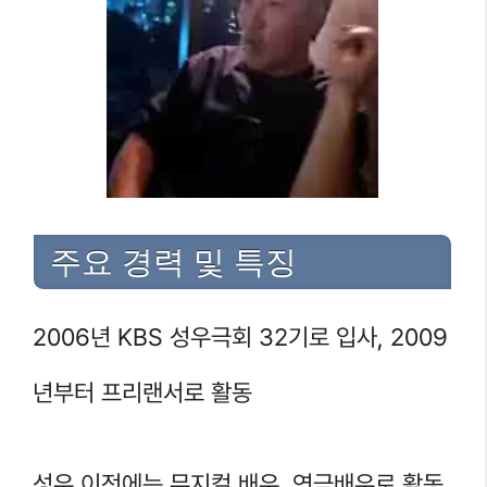
주요 경력 및 특징
2006년 KBS 성우극회 32기로 입사, 2009
년부터 프리랜서로 활동
성우 이전에는 뮤지컬 배우, 연극배우로 활동