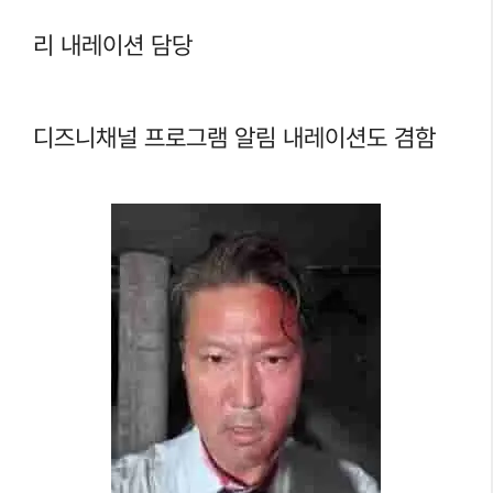
리 내레이션 담당
디즈니채널 프로그램 알림 내레이션도 겸함