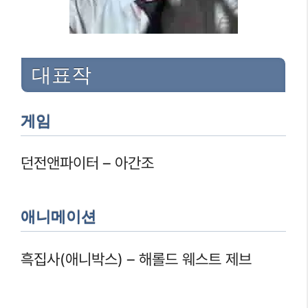
대표작
게임
던전앤파이터 – 아간조
애니메이션
흑집사(애니박스) – 해롤드 웨스트 제브