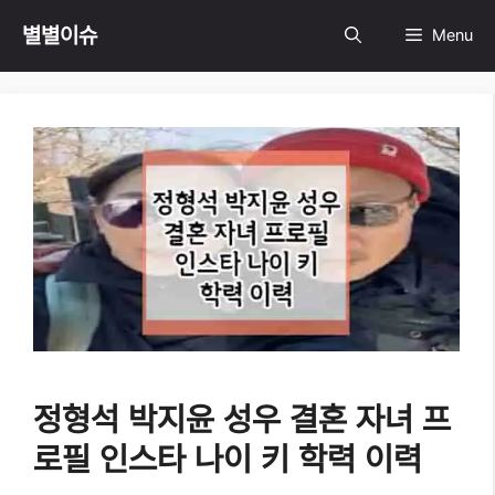
Skip
별별이슈
Menu
to
content
정형석 박지윤 성우 결혼 자녀 프
로필 인스타 나이 키 학력 이력