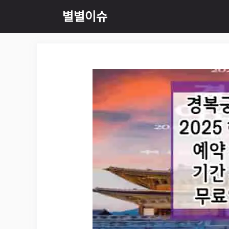
Skip
별별이슈
to
content