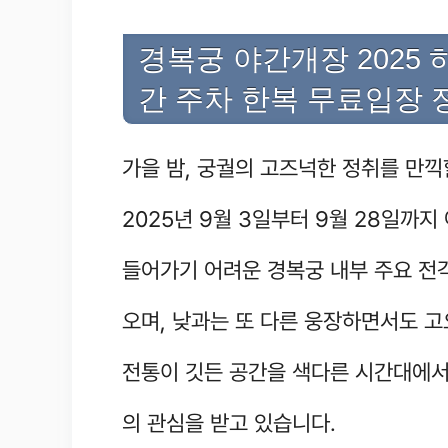
경복궁 야간개장 2025 
간 주차 한복 무료입장 
가을 밤, 궁궐의 고즈넉한 정취를 만끽
2025년 9월 3일부터 9월 28일까
들어가기 어려운 경복궁 내부 주요 전
오며, 낮과는 또 다른 웅장하면서도 
전통이 깃든 공간을 색다른 시간대에서
의 관심을 받고 있습니다.