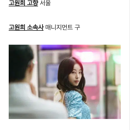
고원희 고향
서울
고원희 소속사
매니지먼트 구