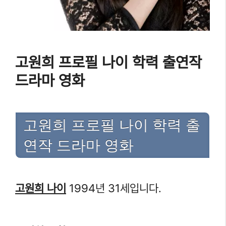
고원희 프로필 나이 학력 출연작
드라마 영화
고원희 프로필 나이 학력 출
연작 드라마 영화
고원희 나이
1994년 31세입니다.