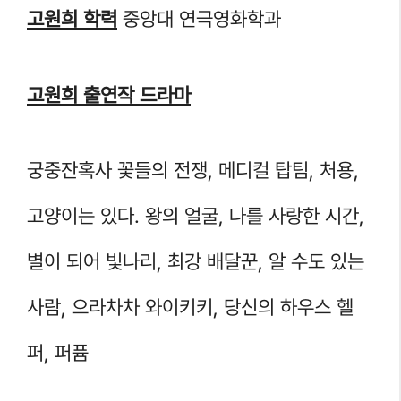
고원희 학력
중앙대 연극영화학과
고원희 출연작 드라마
궁중잔혹사 꽃들의 전쟁, 메디컬 탑팀, 처용,
고양이는 있다. 왕의 얼굴, 나를 사랑한 시간,
별이 되어 빛나리, 최강 배달꾼, 알 수도 있는
사람, 으라차차 와이키키, 당신의 하우스 헬
퍼, 퍼퓸