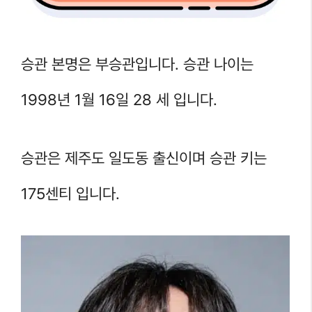
승관 본명은 부승관입니다. 승관 나이는
1998년 1월 16일 28 세 입니다.
승관은 제주도 일도동 출신이며 승관 키는
175센티 입니다.