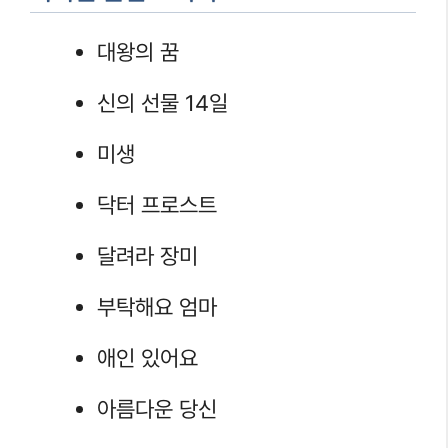
대왕의 꿈
신의 선물 14일
미생
닥터 프로스트
달려라 장미
부탁해요 엄마
애인 있어요
아름다운 당신