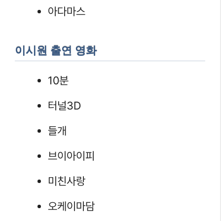
아다마스
이시원 출연 영화
10분
터널3D
들개
브이아이피
미친사랑
오케이마담