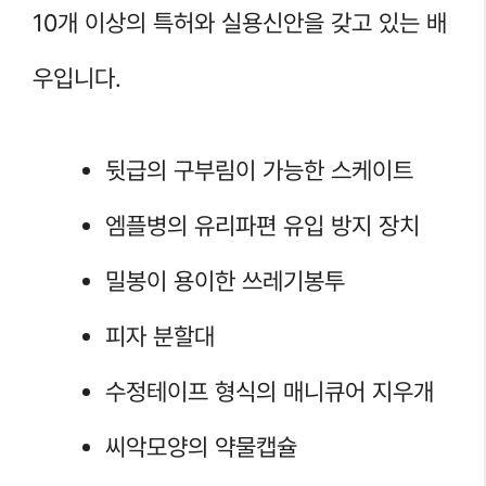
10개 이상의 특허와 실용신안을 갖고 있는 배
우입니다.
뒷급의 구부림이 가능한 스케이트
엠플병의 유리파편 유입 방지 장치
밀봉이 용이한 쓰레기봉투
피자 분할대
수정테이프 형식의 매니큐어 지우개
씨악모양의 약물캡슐