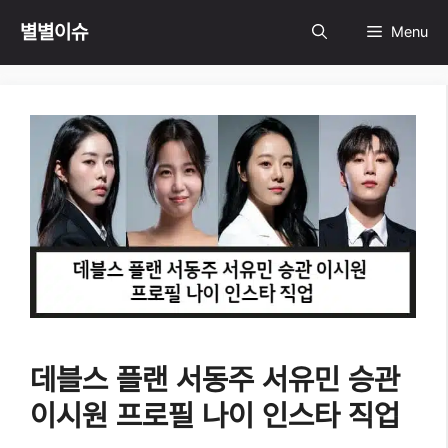
Skip
별별이슈
Menu
to
content
데블스 플랜 서동주 서유민 승관
이시원 프로필 나이 인스타 직업