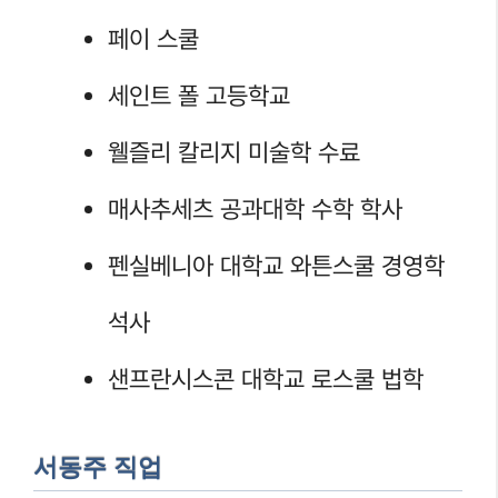
페이 스쿨
세인트 폴 고등학교
웰즐리 칼리지 미술학 수료
매사추세츠 공과대학 수학 학사
펜실베니아 대학교 와튼스쿨 경영학
석사
샌프란시스콘 대학교 로스쿨 법학
서동주 직업