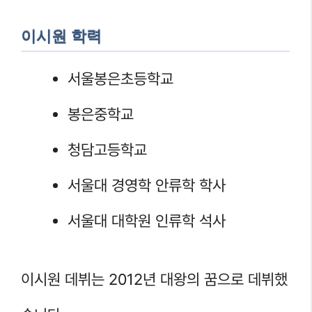
이시원 학력
서울봉은초등학교
봉은중학교
청담고등학교
서울대 경영학 안류학 학사
서울대 대학원 인류학 석사
이시원 데뷔는 2012년 대왕의 꿈으로 데뷔했