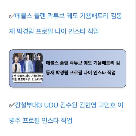
✅
데블스 플랜 곽튜브 궤도 기욤패트리 김동
재 박경림 프로필 나이 인스타 직업
데블스 플랜 곽튜브 궤도 기욤패트리 김
동재 박경림 프로필 나이 인스타 직업
✅
강철부대3 UDU 김수원 김현영 고인호 이
병주 프로필 인스타 직업