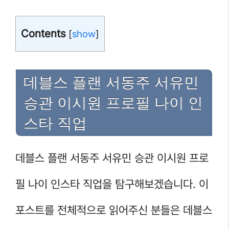
Contents
[
show
]
데블스 플랜 서동주 서유민
승관 이시원 프로필 나이 인
스타 직업
데블스 플랜 서동주 서유민 승관 이시원 프로
필 나이 인스타 직업을 탐구해보겠습니다. 이
포스트를 전체적으로 읽어주신 분들은 데블스