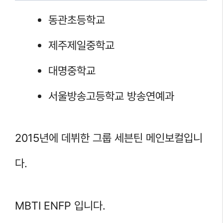
동관초등학교
제주제일중학교
대명중학교
서울방송고등학교 방송연예과
2015년에 데뷔한 그룹 세븐틴 메인보컬입니
다.
MBTI ENFP 입니다.