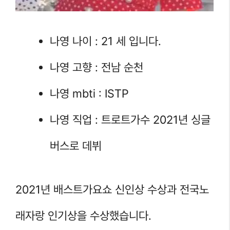
나영 나이 : 21 세 입니다.
나영 고향 : 전남 순천
나영 mbti : ISTP
나영 직업 : 트로트가수 2021년 싱글
버스로 데뷔
2021년 배스트가요쇼 신인상 수상과 전국노
래자랑 인기상을 수상했습니다.