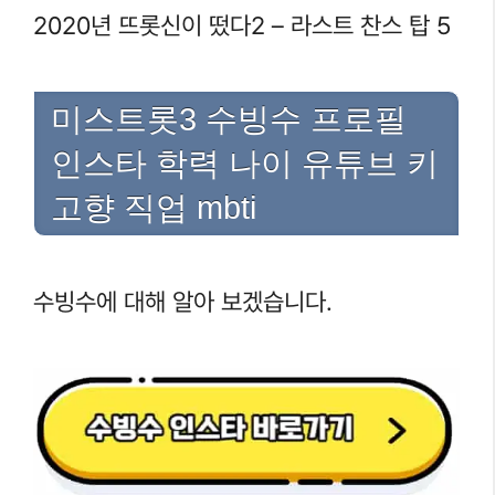
2020년 뜨롯신이 떴다2 – 라스트 찬스 탑 5
미스트롯3 수빙수 프로필
인스타 학력 나이 유튜브 키
고향 직업 mbti
수빙수에 대해 알아 보겠습니다.