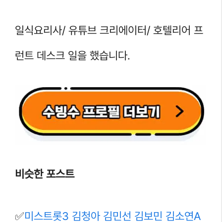
일식요리사/ 유튜브 크리에이터/ 호텔리어 프
런트 데스크 일을 했습니다.
비슷한 포스트
✅
미스트롯3 김청아 김민선 김보민 김소연A