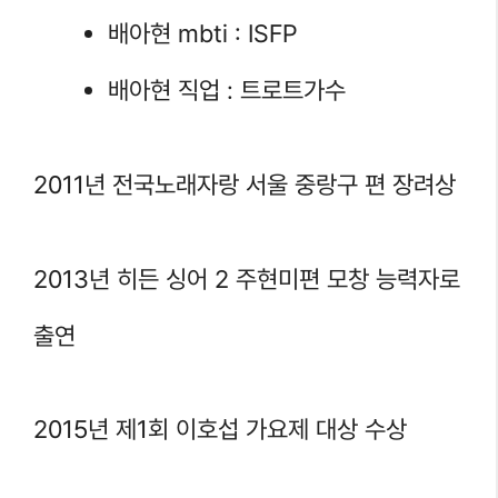
배아현 mbti : ISFP
배아현 직업 : 트로트가수
2011년 전국노래자랑 서울 중랑구 편 장려상
2013년 히든 싱어 2 주현미편 모창 능력자로
출연
2015년 제1회 이호섭 가요제 대상 수상