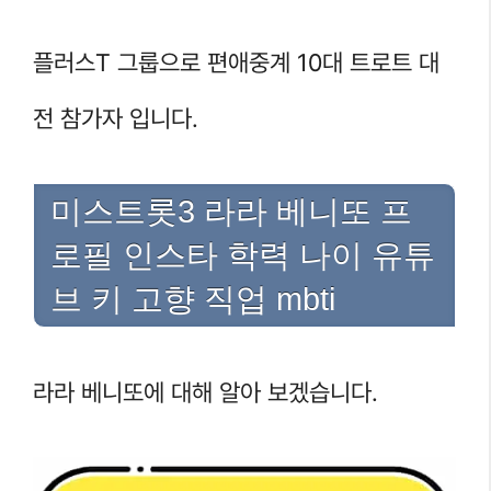
플러스T 그룹으로 편애중계 10대 트로트 대
전 참가자 입니다.
미스트롯3 라라 베니또 프
로필 인스타 학력 나이 유튜
브 키 고향 직업 mbti
라라 베니또에 대해 알아 보겠습니다.