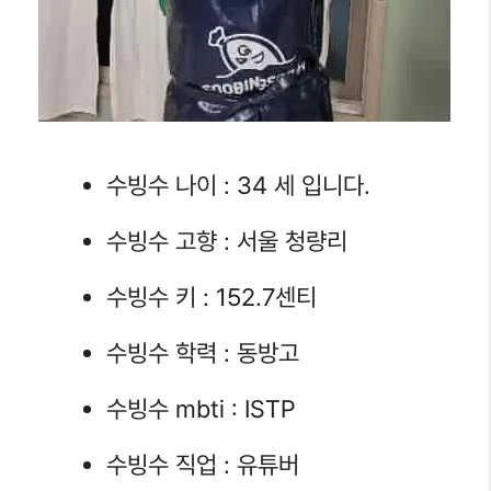
수빙수 나이 : 34 세 입니다.
수빙수 고향 : 서울 청량리
수빙수 키 : 152.7센티
수빙수 학력 : 동방고
수빙수 mbti : ISTP
수빙수 직업 : 유튜버