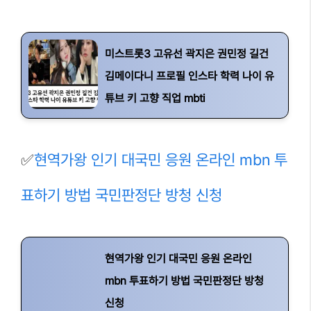
미스트롯3 고유선 곽지은 권민정 길건
김메이다니 프로필 인스타 학력 나이 유
튜브 키 고향 직업 mbti
✅
현역가왕 인기 대국민 응원 온라인 mbn 투
표하기 방법 국민판정단 방청 신청
현역가왕 인기 대국민 응원 온라인
mbn 투표하기 방법 국민판정단 방청
신청