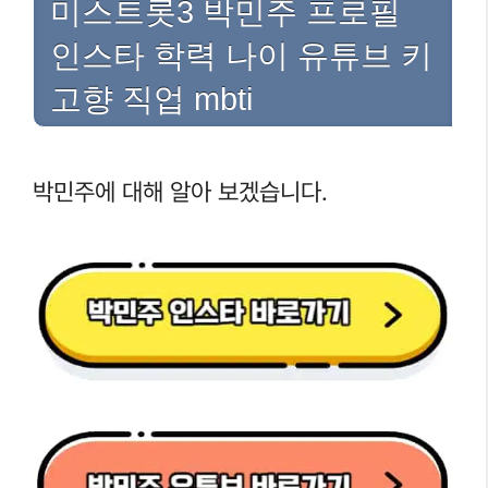
미스트롯3 박민주 프로필
인스타 학력 나이 유튜브 키
고향 직업 mbti
박민주에 대해 알아 보겠습니다.