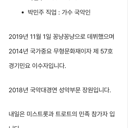
박민주 직업 : 가수 국악인
2019년 11월 1일 꽁냥꽁냥으로 데뷔했으며
2014년 국가중요 무형문화재이자 제 57호
경기민요 이수자입니다.
2018년 국악대경연 성악부문 장원입니다.
내일은 미스트롯과 트로트의 민족 참가자 입