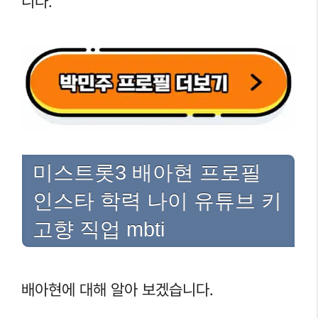
니다.
미스트롯3 배아현 프로필
인스타 학력 나이 유튜브 키
고향 직업 mbti
배아현에 대해 알아 보겠습니다.