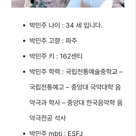
박민주 나이 : 34 세 입니다.
박민주 고향 : 파주
박민주 키 : 162센티
박민주 학력 : 국립전통예술중학교 –
국립전통예고 – 중앙대 국악대학 음
악극과 학사 – 중앙대 한국음악학 음
악극전공 석사
박민주 mbti : ESFJ