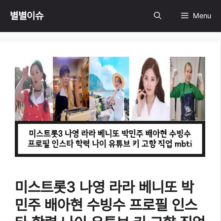
Skip
별별이슈
Menu
to
content
미스트롯3 나영 라라 베니또 박
민주 배아현 수빙수 프로필 인스