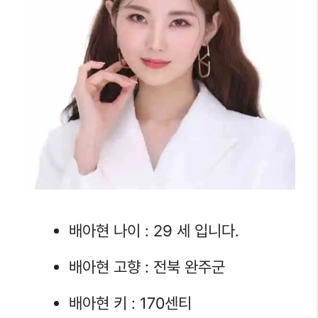
배아현 나이 : 29 세 입니다.
배아현 고향 : 전북 완주군
배아현 키 : 170센티