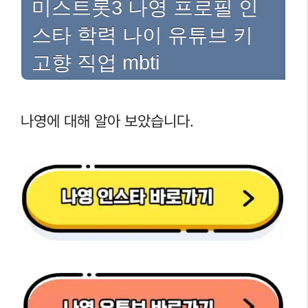
미스트롯3 나영 프로필 인
스타 학력 나이 유튜브 키
고향 직업 mbti
나영에 대해 알아 보았습니다.