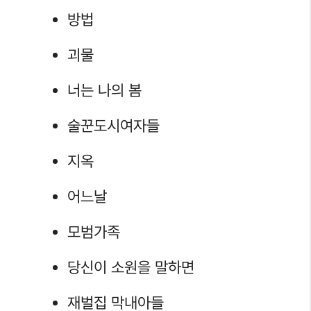
방법
괴물
너는 나의 봄
술꾼도시여자들
지옥
어느날
모범가족
당신이 소원을 말하면
재벌집 막내아들