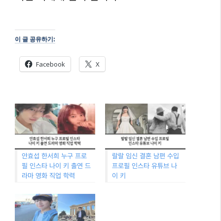
이 글 공유하기:
Facebook
X
안효섭 한서희 누구 프로
랄랄 임신 결혼 남편 수입
필 인스타 나이 키 출연 드
프로필 인스타 유튜브 나
라마 영화 직업 학력
이 키