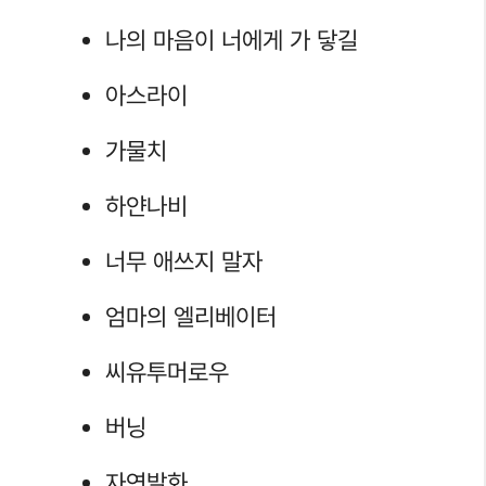
나의 마음이 너에게 가 닿길
아스라이
가물치
하얀나비
너무 애쓰지 말자
엄마의 엘리베이터
씨유투머로우
버닝
자연발화