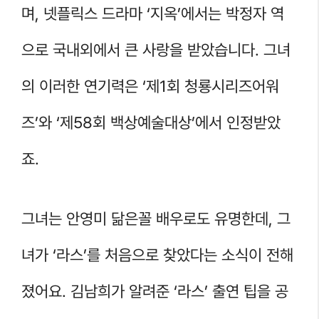
며, 넷플릭스 드라마 ‘지옥’에서는 박정자 역
으로 국내외에서 큰 사랑을 받았습니다. 그녀
의 이러한 연기력은 ‘제1회 청룡시리즈어워
즈’와 ‘제58회 백상예술대상’에서 인정받았
죠.
그녀는 안영미 닮은꼴 배우로도 유명한데, 그
녀가 ‘라스’를 처음으로 찾았다는 소식이 전해
졌어요. 김남희가 알려준 ‘라스’ 출연 팁을 공