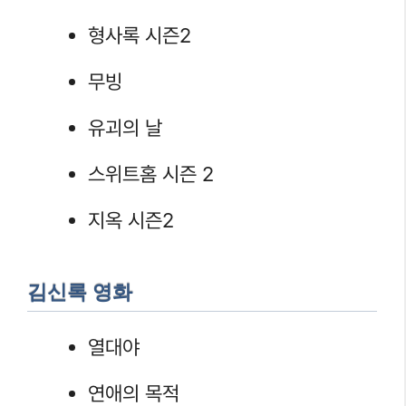
형사록 시즌2
무빙
유괴의 날
스위트홈 시즌 2
지옥 시즌2
김신록 영화
열대야
연애의 목적