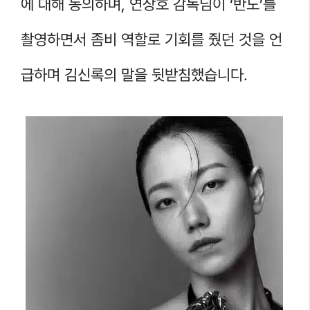
에 대해 동의하며, 연상호 감독님이 ‘반도’를
촬영하면서 좀비 역할로 기회를 줬던 것을 언
급하며 김신록의 말을 뒷받침했습니다.