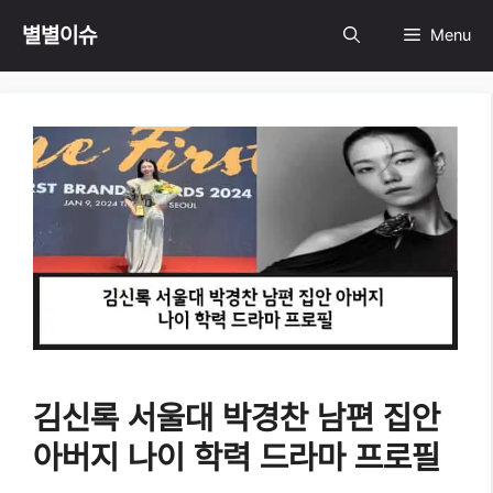
Skip
별별이슈
Menu
to
content
김신록 서울대 박경찬 남편 집안
아버지 나이 학력 드라마 프로필