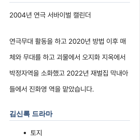
2004년 연극 서바이벌 캘린더
연극무대 활동을 하고 2020년 방법 이후 매
체와 무대를 하고 괴물에서 오지화 지옥에서
박정자역을 소화했고 2022년 재벌집 막내아
들에서 진화영 역을 맡았습니다.
김신록 드라마
토지