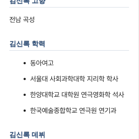
김신록 고향
전남 곡성
김신록 학력
동아여고
서울대 사회과학대학 지리학 학사
한양대학교 대학원 연극영화학 석사
한국예술종합학교 연극원 연기과
김신록 데뷔