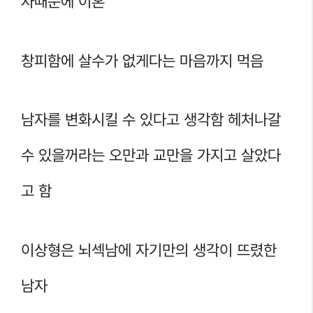
자때문에 이혼
창피함에 살수가 없게다는 마음까지 먹음
남자를 변화시킬 수 있다고 생각함 헤처나갈
수 있을꺼라는 오만과 교만을 가지고 살았다
고 함
이상형은 뇌섹남에 자기만의 생각이 뜨렸한
남자