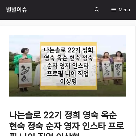
Skip
별별이슈
Menu
to
content
나는솔로 22기 정희 영숙 옥순
현숙 정숙 순자 영자 인스타 프로