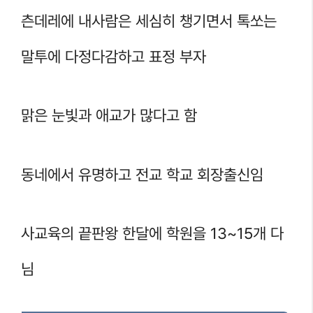
츤데레에 내사람은 세심히 챙기면서 톡쏘는
말투에 다정다감하고 표정 부자
맑은 눈빛과 애교가 많다고 함
동네에서 유명하고 전교 학교 회장출신임
사교육의 끝판왕 한달에 학원을 13~15개 다
님