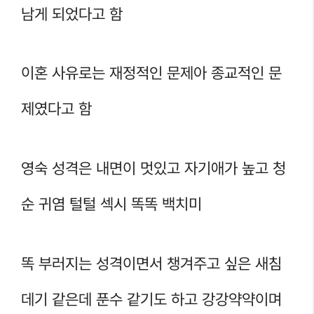
남게 되었다고 함
이혼 사유로는 재정적인 문제아 종교적인 문
제였다고 함
영숙 성격은 내면이 멋있고 자기애가 높고 청
순 귀염 털털 섹시 똑똑 백치미
똑 부러지는 성격이면서 챙겨주고 싶은 새침
데기 같은데 푼수 같기도 하고 강강약약이며