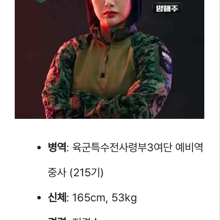
병역
: 육군특수전사령부3여단 예비역
중사 (215기)
신체
: 165cm, 53kg