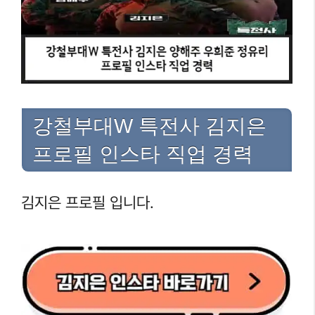
강철부대W 특전사 김지은
프로필 인스타 직업 경력
김지은 프로필 입니다.