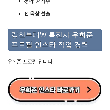
경력
: 저격수
전 육상 선출
강철부대W 특전사 우희준
프로필 인스타 직업 경력
우희준 프로필 입니다.