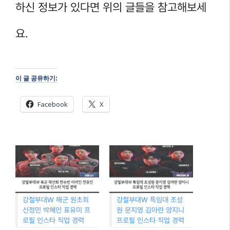
하신 정보가 있다면 위의 글들을 참고해보세
요.
이 글 공유하기:
Facebook
X
강철부대W 해군 원초희
강철부대W 특임대 조성
신정민 박혜인 표유미 프
원 문지영 김아란 양지니
로필 인스타 직업 경력
프로필 인스타 직업 경력