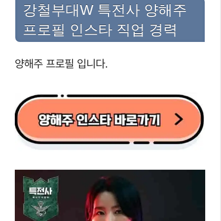
강철부대W 특전사 양해주
프로필 인스타 직업 경력
양해주 프로필 입니다.