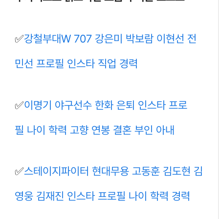
✅
강철부대W 707 강은미 박보람 이현선 전
민선 프로필 인스타 직업 경력
✅
이명기 야구선수 한화 은퇴 인스타 프로
필 나이 학력 고향 연봉 결혼 부인 아내
✅
스테이지파이터 현대무용 고동훈 김도현 김
영웅 김재진 인스타 프로필 나이 학력 경력