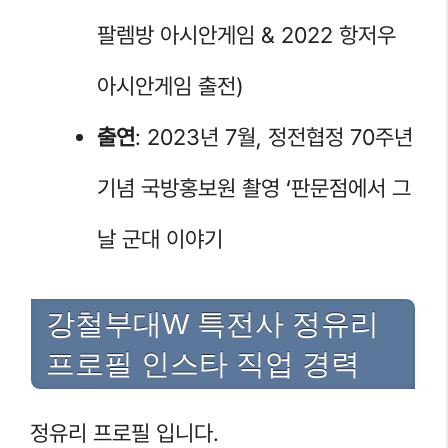
팔렘방 아시안게임 & 2022 항저우
아시안게임 출전)
출연
: 2023년 7월, 정전협정 70주년
기념 국방홍보원 촬영 ‘판문점에서 그
날 군대 이야기
강철부대W 특전사 정유리
프로필 인스타 직업 경력
정유리 프로필 입니다.