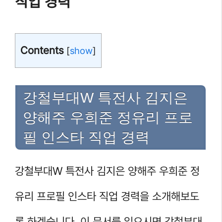
직업 경력
Contents
[
show
]
강철부대W 특전사 김지은
양해주 우희준 정유리 프로
필 인스타 직업 경력
강철부대W 특전사 김지은 양해주 우희준 정
유리 프로필 인스타 직업 경력을 소개해보도
록 하겠습니다. 이 문서를 읽으시면 강철부대