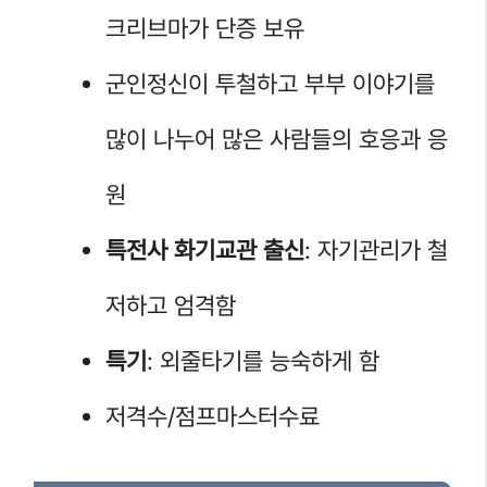
크리브마가 단증 보유
군인정신이 투철하고 부부 이야기를
많이 나누어 많은 사람들의 호응과 응
원
특전사 화기교관 출신
: 자기관리가 철
저하고 엄격함
특기
: 외줄타기를 능숙하게 함
저격수/점프마스터수료