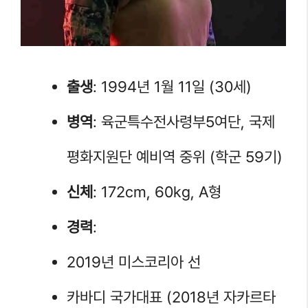
출생
: 1994년 1월 11일 (30세)
병역
: 육군특수전사령부5여단, 국제
평화지원단 예비역 중위 (학군 59기)
신체
: 172cm, 60kg, A형
경력
:
2019년 미스코리아 선
카바디 국가대표 (2018년 자카르타