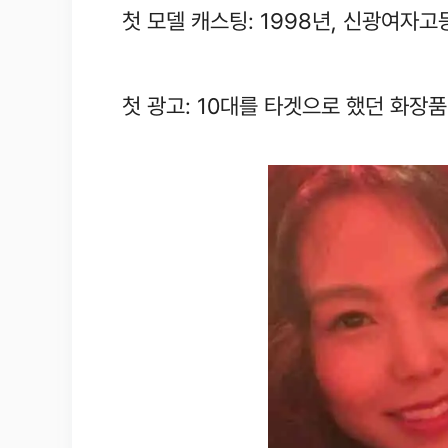
첫 모델 캐스팅: 1998년, 신광여자고
첫 광고: 10대를 타겟으로 했던 화장품