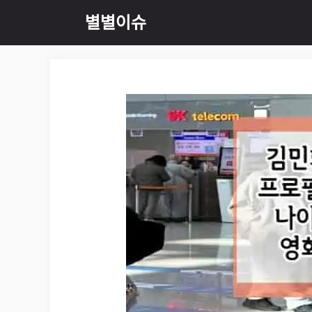
Skip
별별이슈
to
content