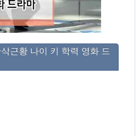
삭근황 나이 키 학력 영화 드