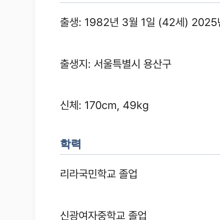
출생: 1982년 3월 1일 (42세) 202
출생지: 서울특별시 용산구
신체: 170cm, 49kg
학력
리라국민학교 졸업
신광여자중학교 졸업