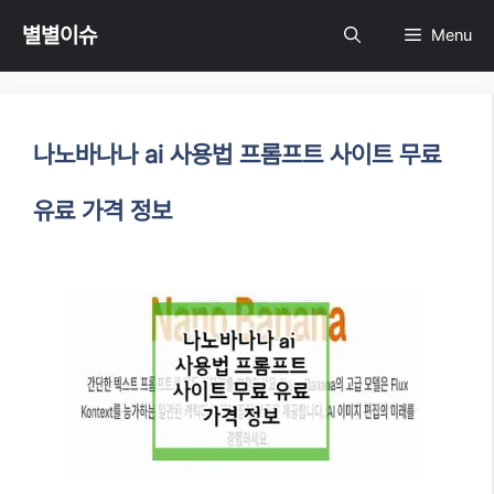
Skip
별별이슈
Menu
to
content
나노바나나 ai 사용법 프롬프트 사이트 무료
유료 가격 정보