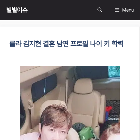
Skip
별별이슈
Menu
to
content
룰라 김지현 결혼 남편 프로필 나이 키 학력