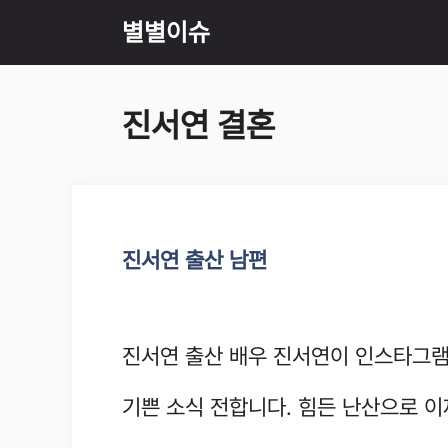
Skip
별별이슈
to
진서연 결혼
content
진서연 출산 남편
진서연 출산 배우 진서연이 인스타그램
기쁜 소식 전합니다. 힘든 난산으로 이