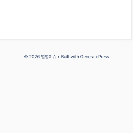
© 2026 별별이슈
• Built with
GeneratePress