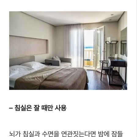
– 침실은 잘 때만 사용
뇌가 침실과 수면을 연관짓는다면 밤에 잠들