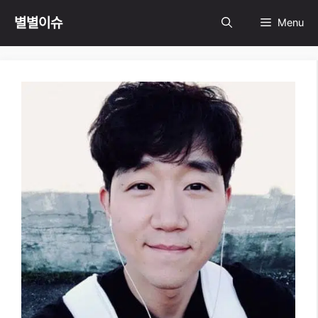
Skip
별별이슈
Menu
to
content