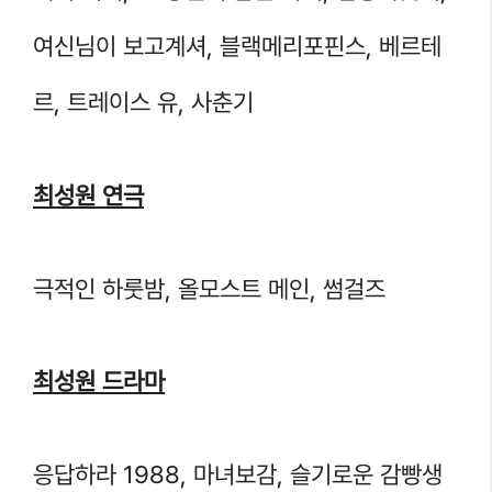
여신님이 보고계셔, 블랙메리포핀스, 베르테
르, 트레이스 유, 사춘기
최성원 연극
극적인 하룻밤, 올모스트 메인, 썸걸즈
최성원 드라마
응답하라 1988, 마녀보감, 슬기로운 감빵생