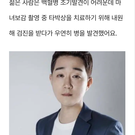
젊은 사람은 백혈병 조기발견이 어려운데 마
녀보감 촬영 중 타박상을 치료하기 위해 내원
해 검진을 받다가 우연히 병을 발견했어요.