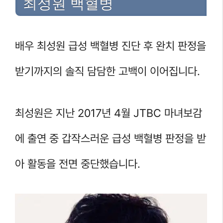
최성원 백혈병
배우 최성원 급성 백혈병 진단 후 완치 판정을
받기까지의 솔직 담담한 고백이 이어집니다.
최성원은 지난 2017년 4월 JTBC 마녀보감
에 출연 중 갑작스러운 급성 백혈병 판정을 받
아 활동을 전면 중단했습니다.