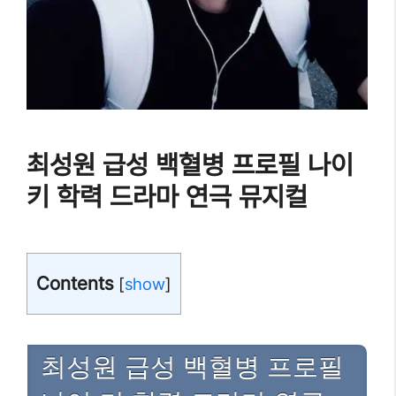
최성원 급성 백혈병 프로필 나이
키 학력 드라마 연극 뮤지컬
Contents
[
show
]
최성원 급성 백혈병 프로필