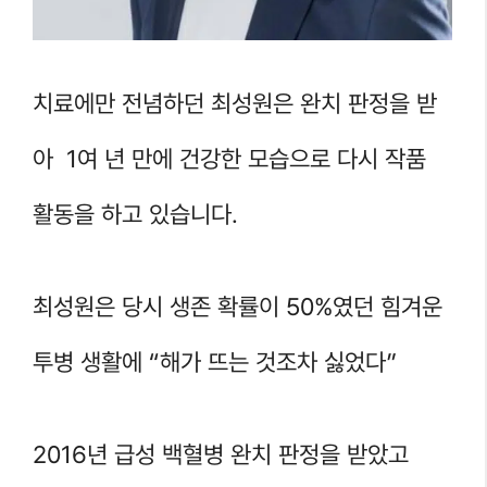
치료에만 전념하던 최성원은 완치 판정을 받
아 1여 년 만에 건강한 모습으로 다시 작품
활동을 하고 있습니다.
최성원은 당시 생존 확률이 50%였던 힘겨운
투병 생활에 “해가 뜨는 것조차 싫었다”
2016년 급성 백혈병 완치 판정을 받았고