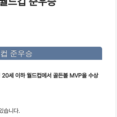
0월드컵 준우승
드컵 준우승
 20세 이하 월드컵에서 골든볼 MVP을 수상
 있습니다.