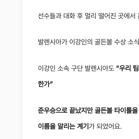
선수들과 대화 후 멀리 떨어진 곳에서
발렌시아가 이강인의 골든볼 수상 소식
이강인 소속 구단 발렌시아도
“우리 
한가”
준우승으로 끝났지만 골든볼 타이틀을
이름을 알리는 계기
가 되었어요.