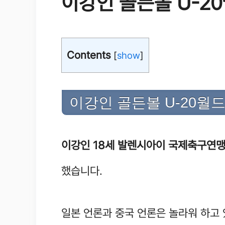
이강인 골든볼 U-2
Contents
[
show
]
이강인 골든볼 U-20월
이강인 18세 발렌시아이 국제축구연맹
했습니다.
일본 언론과 중국 언론은 놀라워 하고