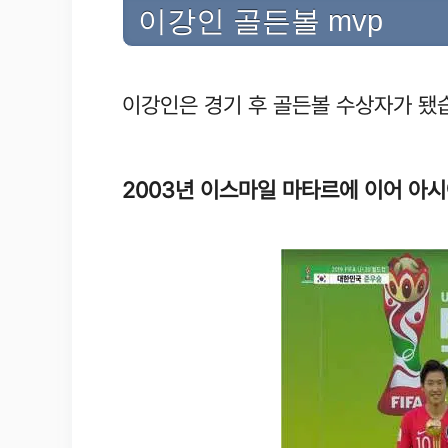
이강인 골든볼 mvp
이강인은 경기 후 골든볼 수상자가 됐
2003년 이스마일 마타르에 이어 아시