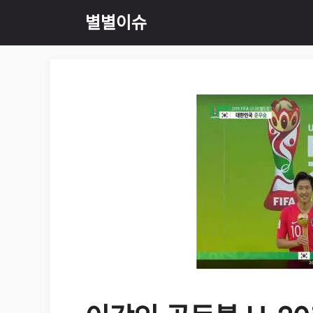
Skip
별별이슈
to
content