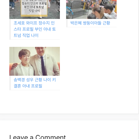
조세호 와이프 정수지 인
박은혜 쌍둥이아들 근황
스타 프로필 부인 아내 토
트넘 직업 나이
송백경 성우 근황 나이 키
결혼 아내 프로필
Leave a Comment