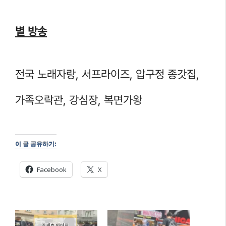
별 방송
전국 노래자랑, 서프라이즈, 압구정 종갓집,
가족오락관, 강심장, 복면가왕
이 글 공유하기:
Facebook
X