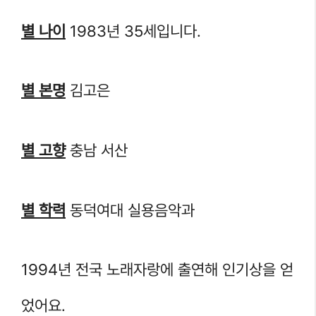
별 나이
1983년 35세입니다.
별 본명
김고은
별 고향
충남 서산
별 학력
동덕여대 실용음악과
1994년 전국 노래자랑에 출연해 인기상을 얻
었어요.