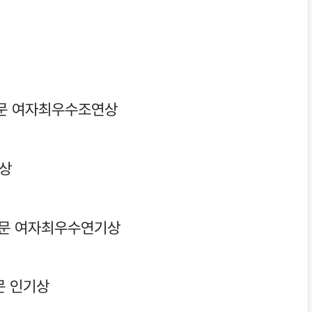
부문 여자최우수조연상
대상
부문 여자최우수연기상
문 인기상