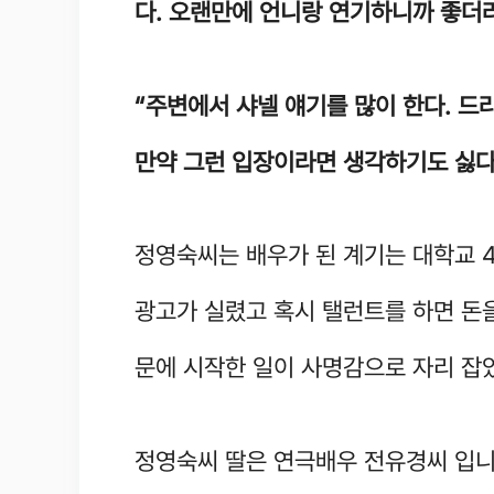
다. 오랜만에 언니랑 연기하니까 좋더
“주변에서 샤넬 얘기를 많이 한다. 드라
만약 그런 입장이라면 생각하기도 싫다
정영숙씨는 배우가 된 계기는 대학교 
광고가 실렸고 혹시 탤런트를 하면 돈을
문에 시작한 일이 사명감으로 자리 잡
정영숙씨 딸은 연극배우 전유경씨 입