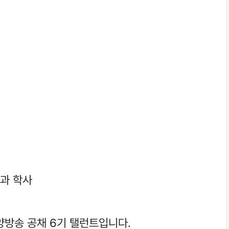
과 학사
동양방송 공채 6기 탤런트입니다.