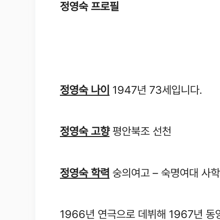
정영숙 프로필
정영숙 나이
1947년 73세입니다.
정영숙 고향
평안북조 선천
정영숙 학력
숭의여고 – 숙명여대 사학
1966년 연극으로 데뷔해 1967년 