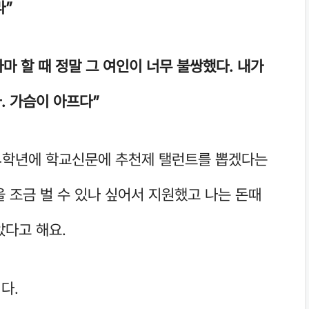
라”
마 할 때 정말 그 여인이 너무 불쌍했다. 내가
. 가슴이 아프다”
4학년에 학교신문에 추천제 탤런트를 뽑겠다는
 조금 벌 수 있나 싶어서 지원했고 나는 돈때
았다고 해요.
니다.