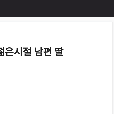
젊은시절 남편 딸