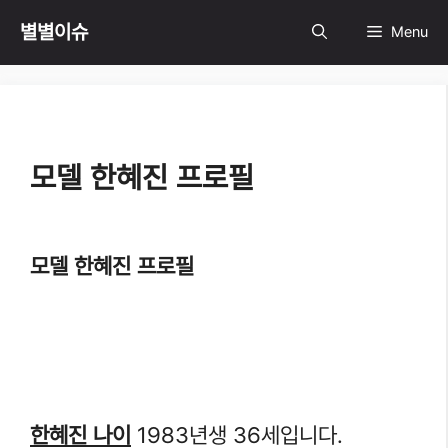
Skip
별별이슈
Menu
to
content
모델 한혜진 프로필
모델 한혜진 프로필
한혜진 나이
1983년생 36세입니다.