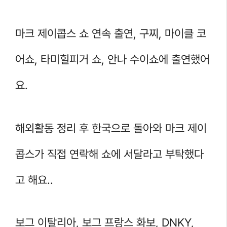
마크 제이콥스 쇼 연속 출연, 구찌, 마이클 코
어쇼, 타미힐피거 쇼, 안나 수이쇼에 출연했어
요.
해외활동 정리 후 한국으로 돌아와 마크 제이
콥스가 직접 연락해 쇼에 서달라고 부탁했다
고 해요..
보그 이탈리아, 보그 프랑스 화보, DNKY,