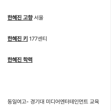
한혜진 고향
서울
한혜진 키
177센티
한혜진 학력
동일여고- 경기대 미디어엔터테인먼트 교육