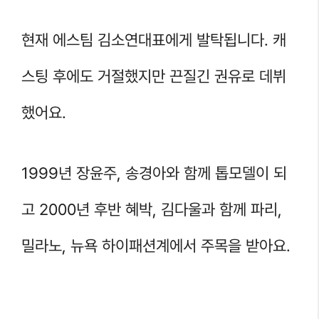
현재 에스팀 김소연대표에게 발탁됩니다. 캐
스팅 후에도 거절했지만 끈질긴 권유로 데뷔
했어요.
1999년 장윤주, 송경아와 함께 톱모델이 되
고 2000년 후반 혜박, 김다울과 함께 파리,
밀라노, 뉴욕 하이패션계에서 주목을 받아요.