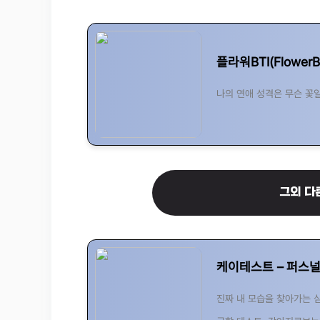
플라워BTI(FlowerB
나의 연애 성격은 무슨 꽃
그외 다
케이테스트 – 퍼스널
진짜 내 모습을 찾아가는 