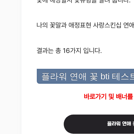
나의 꽃말과 애정표현 사랑스킨십 연애
결과는 총 16가지 입니다.
플라워 연애 꽃 bti 테스
바로가기 및 배너를
플라워 연애 