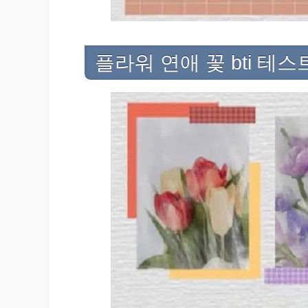
플라워 연애 꽃 bti 테스