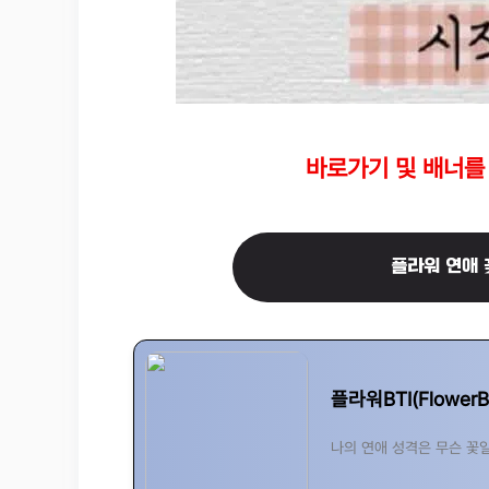
바로가기 및 배너를
플라워 연애 
플라워BTI(FlowerB
나의 연애 성격은 무슨 꽃