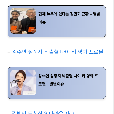
현재 뉴욕에 있다는 김민희 근황 – 별별
이슈
–
강수연 심정지 뇌출혈 나이 키 영화 프로필
강수연 심정지 뇌출혈 나이 키 영화 프
로필 – 별별이슈
–
김병만 모친상 안타까운 사고