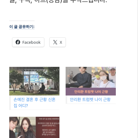
이 글 공유하기:
Facebook
X
손예진 결혼 후 근황 신혼
안리환 트럼펫 나이 근황
집 어디?