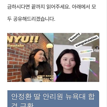
금하시다면 끝까지 읽어주세요. 아래에서 모
두 공유해드리겠습니다.
안정환 딸 안리원 뉴욕대 합
격 근황