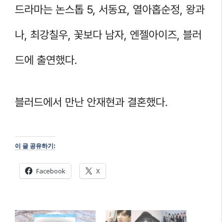
드라마는 논스톱 5, 서동요, 열아홉순정, 왕과
나, 최강칠우, 꽃보다 남자, 엔젤아이즈, 블러
드에 출연했다.
블러드에서 만난 안재현과 결혼했다.
이 글 공유하기:
Facebook
X