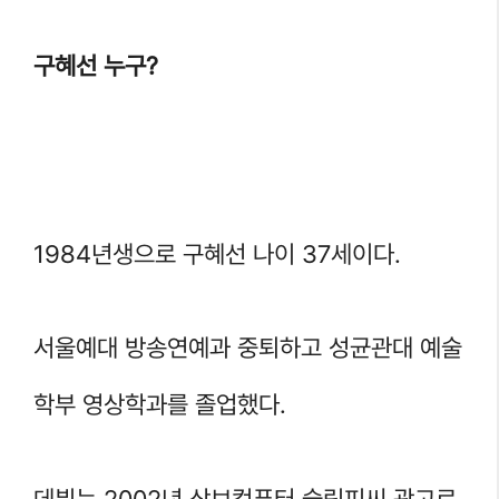
구혜선 누구?
1984년생으로 구혜선 나이 37세이다.
서울예대 방송연예과 중퇴하고 성균관대 예술
학부 영상학과를 졸업했다.
데뷔는 2002년 삼보컴퓨터 슬림피씨 광고로