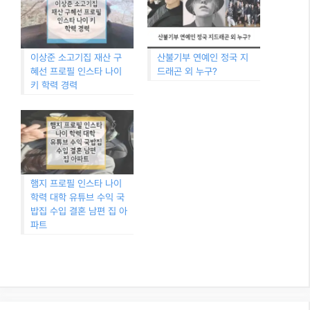
이상준 소고기집 재산 구
산불기부 연예인 정국 지
혜선 프로필 인스타 나이
드래곤 외 누구?
키 학력 경력
햄지 프로필 인스타 나이
학력 대학 유튜브 수익 국
밥집 수입 결혼 남편 집 아
파트