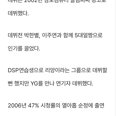
데뷔했다.
데뷔전 박한별, 이주연과 함께 5대얼짱으로
인기를 끌었다.
DSP연습생으로 리앙이라는 그룹으로 데뷔할
뻔 했지만 YG를 만나 연기자 데뷔했다.
2006년 47% 시청률의 열아홉 순정에 출연