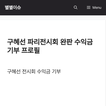
Skip
별별이슈
Menu
to
content
구혜선 파리전시회 완판 수익금
기부 프로필
구혜선 전시회 수익금 기부