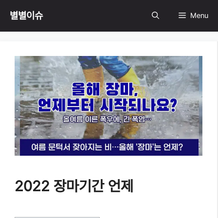
Skip
별별이슈
Menu
to
content
2022 장마기간 언제