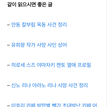
같이 읽으시면 좋은 글
–
안동 칼부림 옥동 사건 정리
–
유희왕 작가 사망 사인 상어
–
히로세 스즈 야마자키 켄토 열애 프로필
–
신노 리나 아라노 리나 사망 사건 정리
–
이효리 카페 박한별 빽가 초대박난 카페 어