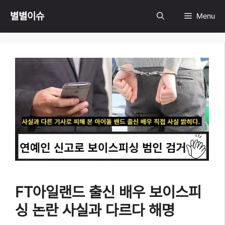
Skip
별별이슈
Menu
to
content
FT아일랜드 출신 배우 보이스피
싱 논란 사실과 다르다 해명