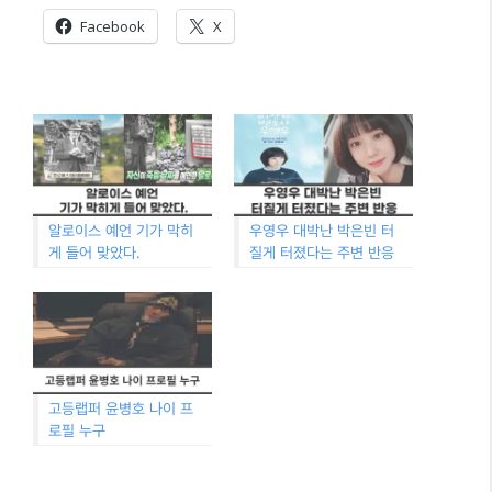
Facebook
X
알로이스 예언 기가 막히
우영우 대박난 박은빈 터
게 들어 맞았다.
질게 터졌다는 주변 반응
고등랩퍼 윤병호 나이 프
로필 누구