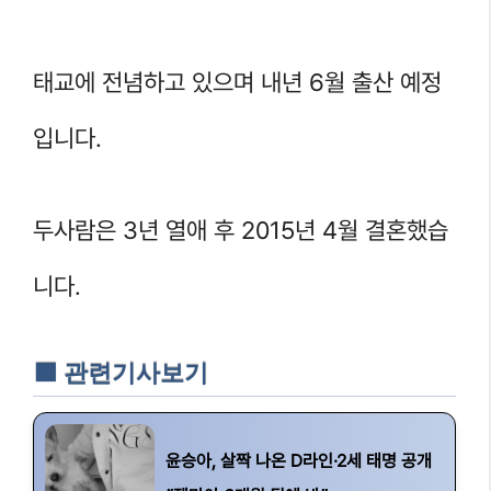
태교에 전념하고 있으며 내년 6월 출산 예정
입니다.
두사람은 3년 열애 후 2015년 4월 결혼했습
니다.
🟧 관련기사보기
윤승아, 살짝 나온 D라인·2세 태명 공개