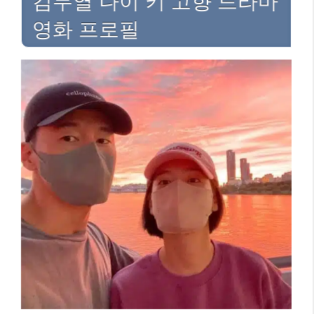
김무열 나이 키 고향 드라마
영화 프로필