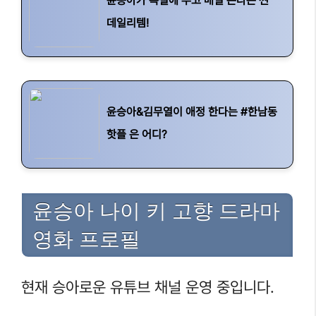
윤승아가 욕실에 두고 매일 쓴다는 찐
데일리템!
윤승아&김무열이 애정 한다는 #한남동
핫플 은 어디?
윤승아 나이 키 고향 드라마
영화 프로필
현재 승아로운 유튜브 채널 운영 중입니다.