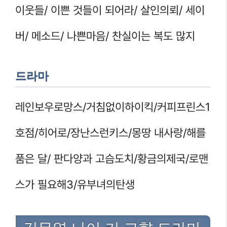
이웃들/ 이쁜 것들이 되어라/ 살인의뢰/ 세이
버/ 메소드/ 나쁜마음/ 찬실이는 복도 많지
드라마
레인보우로망스/거침없이하이킥/커피프린스1
호점/히어로/장난스런키스/몽땅 내사랑/해를
품은 달/ 판다양과 고슴도치/황금의제국/로맨
스가 필요해3/유부녀의탄생