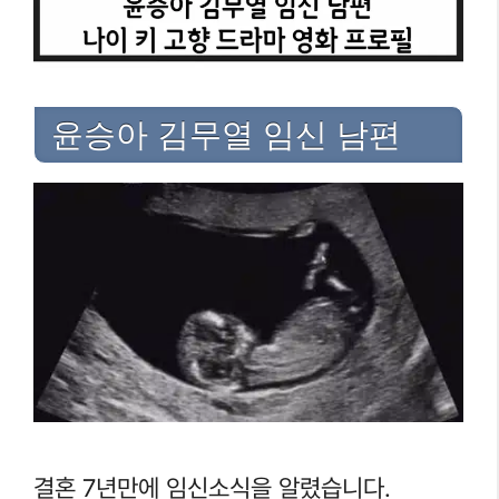
윤승아 김무열 임신 남편
결혼 7년만에 임신소식을 알렸습니다.