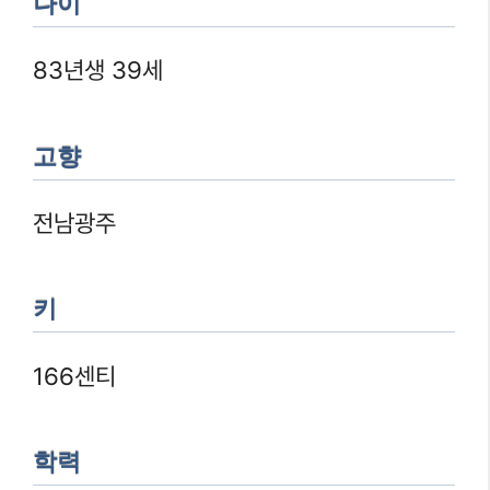
나이
83년생 39세
고향
전남광주
키
166센티
학력