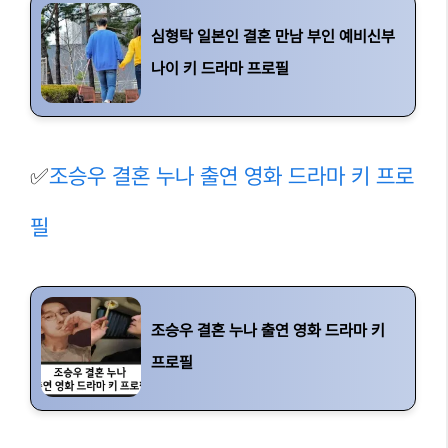
심형탁 일본인 결혼 만남 부인 예비신부
나이 키 드라마 프로필
✅
조승우 결혼 누나 출연 영화 드라마 키 프로
필
조승우 결혼 누나 출연 영화 드라마 키
프로필