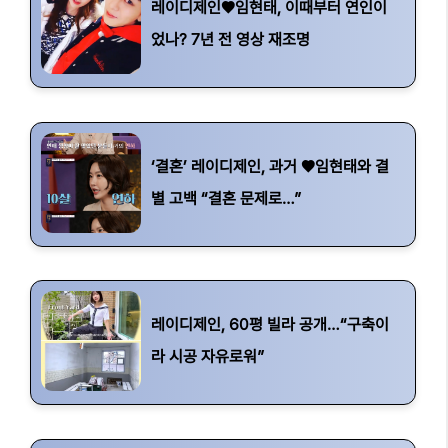
레이디제인♥임현태, 이때부터 연인이
었나? 7년 전 영상 재조명
‘결혼’ 레이디제인, 과거 ♥임현태와 결
별 고백 “결혼 문제로…”
레이디제인, 60평 빌라 공개…“구축이
라 시공 자유로워”