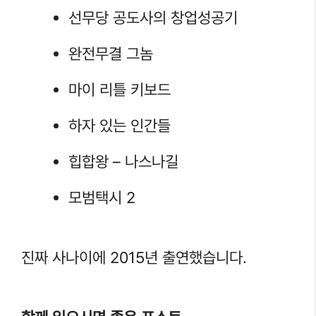
선무당 공도사의 창업성공기
완전무결 그놈
마이 리틀 키보드
하자 있는 인간들
힙합왕 – 나스나길
모범택시 2
진짜 사나이에 2015년 출연했습니다.