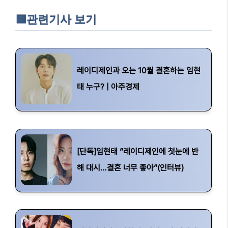
🟥관련기사 보기
레이디제인과 오는 10월 결혼하는 임현
태 누구? | 아주경제
[단독]임현태 ”레이디제인에 첫눈에 반
해 대시…결혼 너무 좋아”(인터뷰)