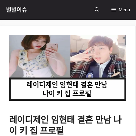
Skip
별별이슈
Menu
to
content
레이디제인 임현태 결혼 만남 나
이 키 집 프로필