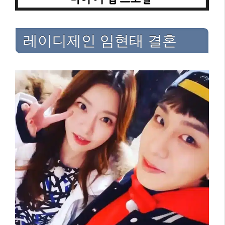
레이디제인 임현태 결혼