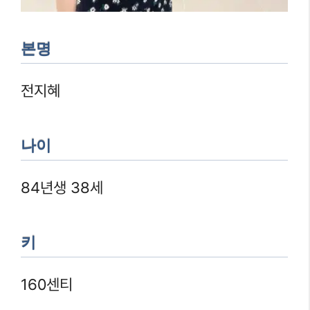
본명
전지혜
나이
84년생 38세
키
160센티