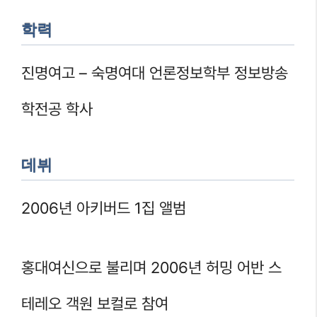
학력
진명여고 – 숙명여대 언론정보학부 정보방송
학전공 학사
데뷔
2006년 아키버드 1집 앨범
홍대여신으로 불리며 2006년 허밍 어반 스
테레오 객원 보컬로 참여