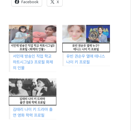
Facebook
X
서민재 방송인 직업 학교
유빈 권순우 열애 테니스
하트시그널3 프로필 화제
나이 키 프로필
의 인물
김태리 나이 키 드라마 출
연 영화 학력 프로필