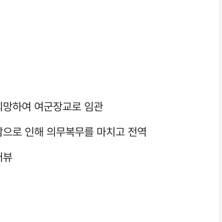
희망하여 여군장교로 임관
감으로 인해 의무복무를 마치고 전역
터뷰