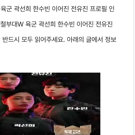
 육군 곽선희 한수빈 이어진 전유진 프로필 인
 강철부대W 육군 곽선희 한수빈 이어진 전유진
 반드시 모두 읽어주세요. 아래의 글에서 정보