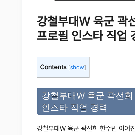
강철부대W 육군 곽
프로필 인스타 직업 
Contents
[
show
]
강철부대W 육군 곽선희
인스타 직업 경력
강철부대W 육군 곽선희 한수빈 이어진