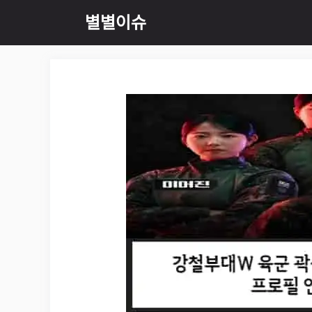
Skip
별별이슈
to
content