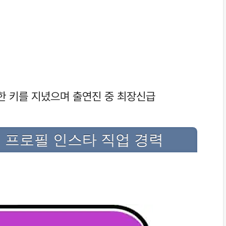
한 키를 지녔으며 출연진 중 최장신급
 프로필 인스타 직업 경력