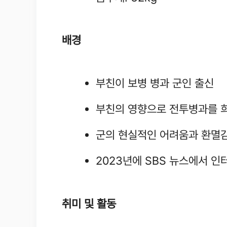
배경
부친이 보병 병과 군인 출신
부친의 영향으로 전투병과를 
군의 현실적인 어려움과 환멸
2023년에 SBS 뉴스에서 인
취미 및 활동