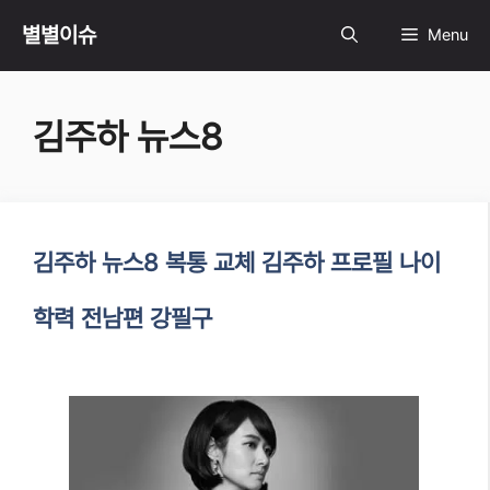
Skip
별별이슈
Menu
to
김주하 뉴스8
content
김주하 뉴스8 복통 교체 김주하 프로필 나이
학력 전남편 강필구