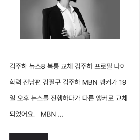
김주하 뉴스8 복통 교체 김주하 프로필 나이
학력 전남편 강필구 김주하 MBN 앵커가 19
일 오후 뉴스를 진행하다가 다른 앵커로 교체
되었어요. MBN …