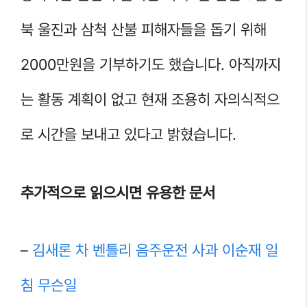
북 울진과 삼척 산불 피해자들을 돕기 위해
2000만원을 기부하기도 했습니다. 아직까지
는 활동 계획이 없고 현재 조용히 자의식적으
로 시간을 보내고 있다고 밝혔습니다.
추가적으로 읽으시면 유용한 문서
–
김새론 차 벤틀리 음주운전 사과 이순재 일
침 무슨일