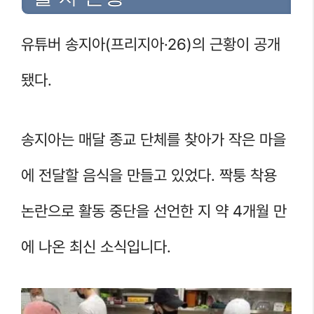
유튜버 송지아(프리지아·26)의 근황이 공개
됐다.
송지아는 매달 종교 단체를 찾아가 작은 마을
에 전달할 음식을 만들고 있었다. 짝퉁 착용
논란으로 활동 중단을 선언한 지 약 4개월 만
에 나온 최신 소식입니다.