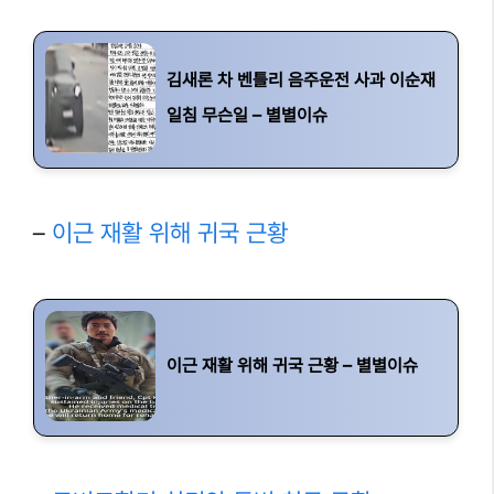
김새론 차 벤틀리 음주운전 사과 이순재
일침 무슨일 – 별별이슈
–
이근 재활 위해 귀국 근황
이근 재활 위해 귀국 근황 – 별별이슈