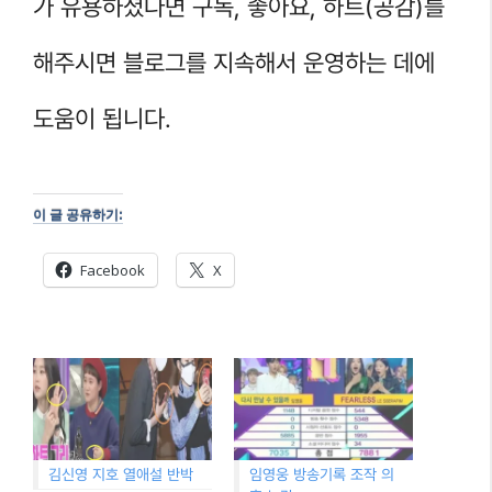
가 유용하셨다면 구독, 좋아요, 하트(공감)를
해주시면 블로그를 지속해서 운영하는 데에
도움이 됩니다.
이 글 공유하기:
Facebook
X
김신영 지호 열애설 반박
임영웅 방송기록 조작 의