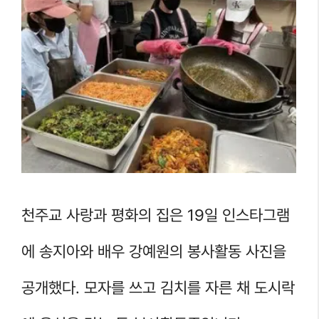
천주교 사랑과 평화의 집은 19일 인스타그램
에 송지아와 배우 강예원의 봉사활동 사진을
공개했다. 모자를 쓰고 김치를 자른 채 도시락