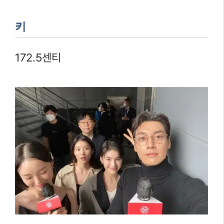
키
172.5센티