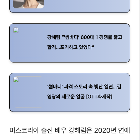
강해림 ”‘썸바디’ 600대 1 경쟁률 뚫고
합격…포기하고 있었다”
‘썸바디’ 파격 스토리 속 빛난 열연…김
영광의 새로운 얼굴 [OTT화제작]
미스코리아 출신 배우 강해림은 2020년 연애