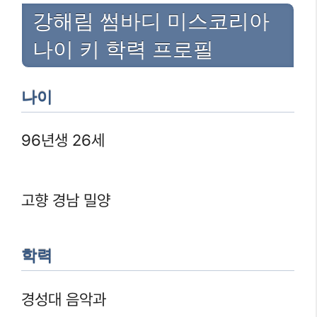
강해림 썸바디 미스코리아
나이 키 학력 프로필
나이
96년생 26세
고향 경남 밀양
학력
경성대 음악과