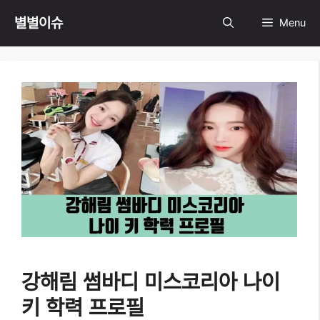
Skip
별별이슈
Menu
to
content
강해림 썸바디 미스코리아 나이
키 학력 프로필