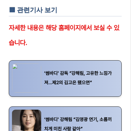
🟥 관련기사 보기
자세한 내용은 해당 홈페이지에서 보실 수 있
습니다.
‘썸바디’ 감독 ”강해림, 고유한 느낌가
져…제2의 김고은 됐으면”
‘썸바디’ 강해림 “김영광 연기, 소름끼
치게 미친 사람 같아”