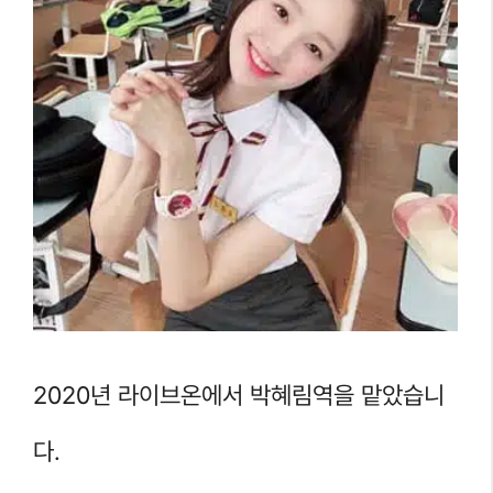
2020년 라이브온에서 박혜림역을 맡았습니
다.