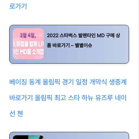
로가기
2022 스타벅스 발렌타인 MD 구매 상
품 바로가기 – 별별이슈
베이징 동계 올림픽 경기 일정 개막식 생중계
바로가기 올림픽 최고 스타 하뉴 유즈루 네이
선 첸