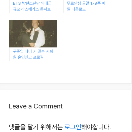
BTS 방탄소년단 역대급
무료안심 글꼴 179종 파
규모 라스베가스 콘서트
일 다운로드
구준엽 나이 키 결혼 서희
원 혼인신고 프로필
Leave a Comment
댓글을 달기 위해서는
로그인
해야합니다.