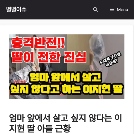
Skip
별별이슈
Menu
to
content
엄마 앞에서 살고 싶지 않다는 이
지현 딸 아들 근황