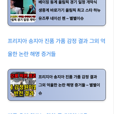
베이징 동계 올림픽 경기 일정 개막식
생중계 바로가기 올림픽 최고 스타 하뉴
유즈루 네이선 첸 – 별별이슈
프리지아 송지아 진품 가품 감정 결과 그외 억
울한 논란 해명 증거들
프리지아 송지아 진품 가품 감정 결과
그외 억울한 논란 해명 증거들 – 별별이
슈