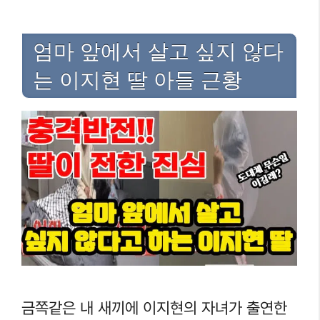
엄마 앞에서 살고 싶지 않다
는 이지현 딸 아들 근황
금쪽같은 내 새끼에 이지현의 자녀가 출연한